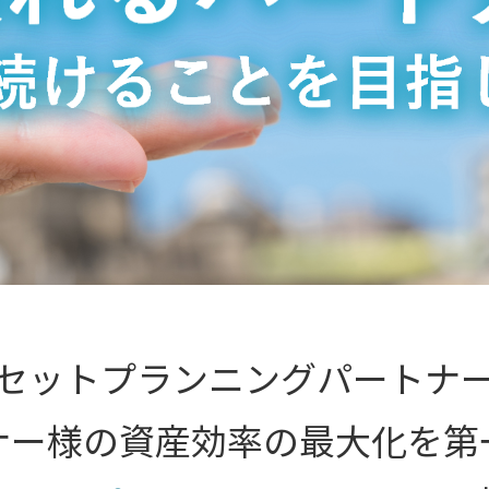
セットプランニングパートナ
ナー様の資産効率の最大化を第