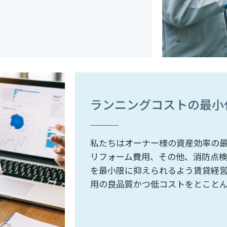
ランニングコストの最小
私たちはオーナー様の資産効率の
リフォーム費用、その他、消防点
を最小限に抑えられるよう賃貸経
用の良品質かつ低コストをとこと