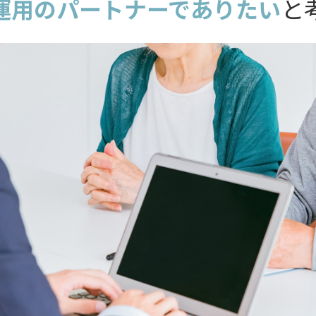
と
運用のパートナーでありたい