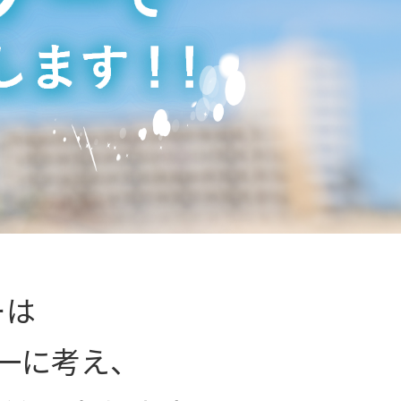
ーは
一に考え、