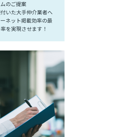
ームのご提案
根付いた大手仲介業者へ
ターネット掲載効率の最
居率を実現させます！