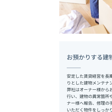
お預かりする建
安定した賃貸経営を長
りとした建物メンテナ
弊社はオーナー様から
行い、建物の異常箇所
ナー様へ報告、修理の
いただく物件をしっか