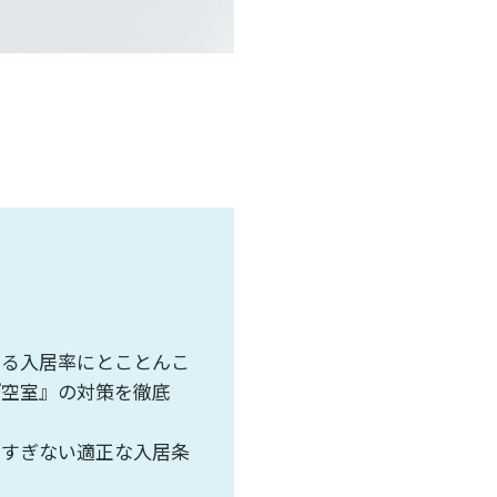
なる入居率にとことんこ
『空室』の対策を徹底
！
高すぎない適正な入居条