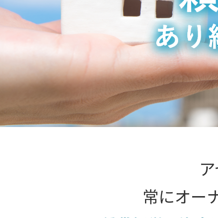
ア
常にオー