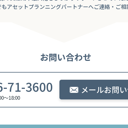
でもアセットプランニングパートナーへご連絡・ご相
お問い合わせ
6-71-3600
メールお問い
0～18:00